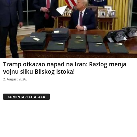
Tramp otkazao napad na Iran: Razlog menja
vojnu sliku Bliskog istoka!
2. August 2026.
KOMENTARI ČITALACA