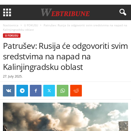
Naslovnica
U FOKUSU
Patrušev: Rusija će odgovoriti svim sredstvima na napad na
Kalinjingradsku oblast
U FOKUSU
Patrušev: Rusija će odgovoriti svim
sredstvima na napad na
Kalinjingradsku oblast
27. July 2025.