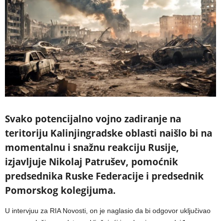
Svako potencijalno vojno zadiranje na
teritoriju Kalinjingradske oblasti naišlo bi na
momentalnu i snažnu reakciju Rusije,
izjavljuje Nikolaj Patrušev, pomoćnik
predsednika Ruske Federacije i predsednik
Pomorskog kolegijuma.
U intervjuu za RIA Novosti, on je naglasio da bi odgovor uključivao