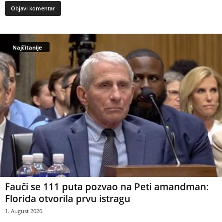
Najčitanije
Fauči se 111 puta pozvao na Peti amandman:
Florida otvorila prvu istragu
1. August 2026.