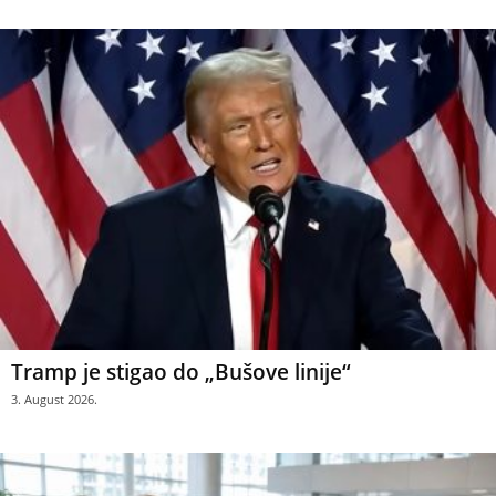
Tramp je stigao do „Bušove linije“
3. August 2026.