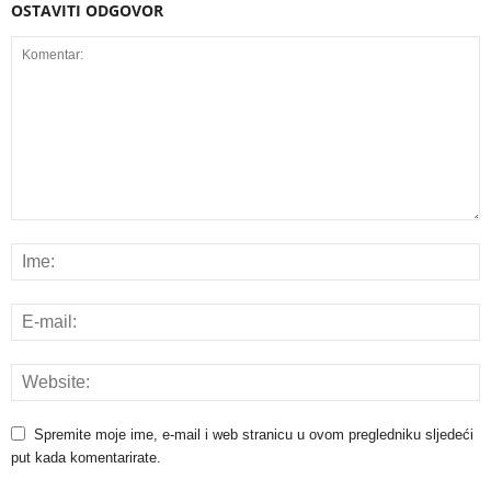
OSTAVITI ODGOVOR
Spremite moje ime, e-mail i web stranicu u ovom pregledniku sljedeći
put kada komentarirate.