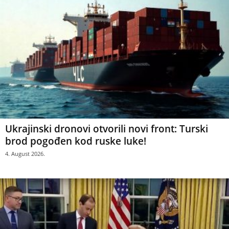
Ukrajinski dronovi otvorili novi front: Turski
brod pogođen kod ruske luke!
4. August 2026.