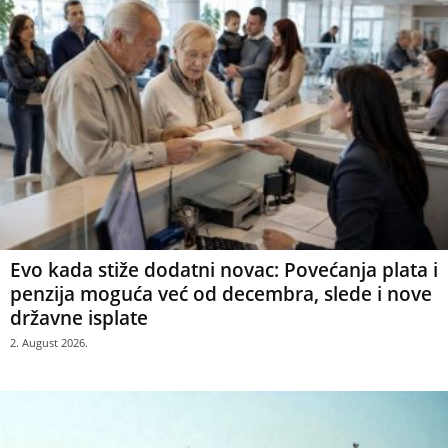
Evo kada stiže dodatni novac: Povećanja plata i
penzija moguća već od decembra, slede i nove
državne isplate
2. August 2026.