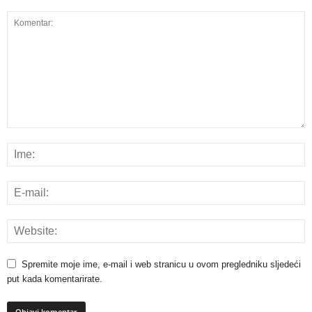
Spremite moje ime, e-mail i web stranicu u ovom pregledniku sljedeći
put kada komentarirate.