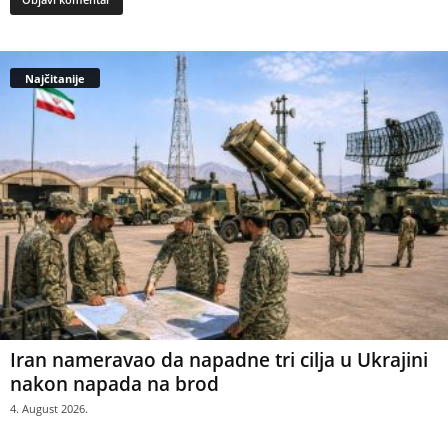
Najčitanije
Iran nameravao da napadne tri cilja u Ukrajini
nakon napada na brod
4. August 2026.