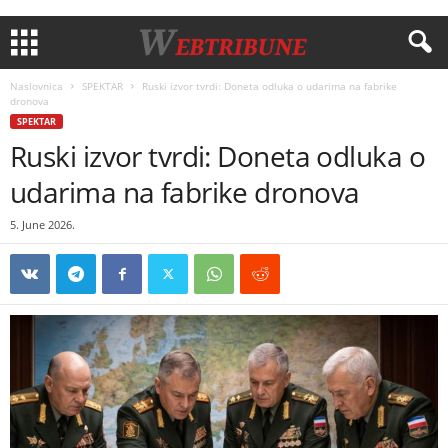
Naslovnica
SPEKTAR
Ruski izvor tvrdi: Doneta odluka o udarima na fabrike
dronova
SPEKTAR
Ruski izvor tvrdi: Doneta odluka o
udarima na fabrike dronova
5. June 2026.