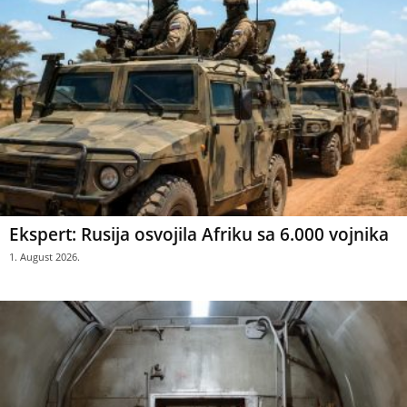
Ekspert: Rusija osvojila Afriku sa 6.000 vojnika
1. August 2026.