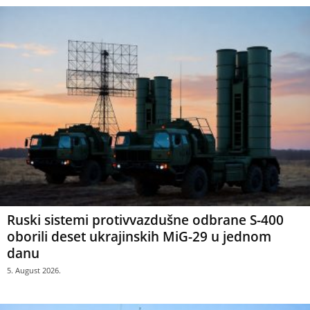
Ruski sistemi protivvazdušne odbrane S-400
oborili deset ukrajinskih MiG-29 u jednom
danu
5. August 2026.