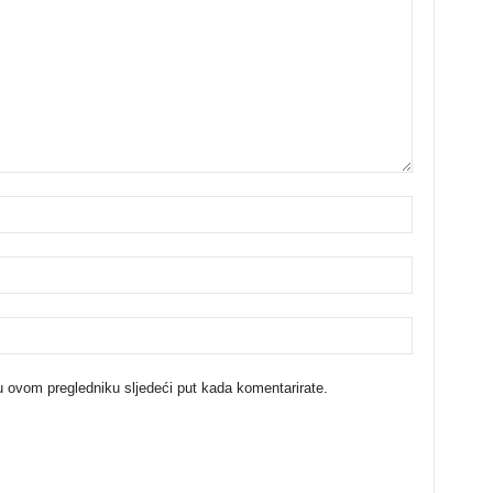
u ovom pregledniku sljedeći put kada komentarirate.