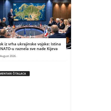
ok iz vrha ukrajinske vojske: Istina
 NATO-u raznela sve nade Kijeva
 August 2026.
MENTARI ČITALACA