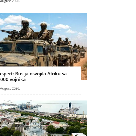
 August 2026.
kspert: Rusija osvojila Afriku sa
.000 vojnika
 August 2026.