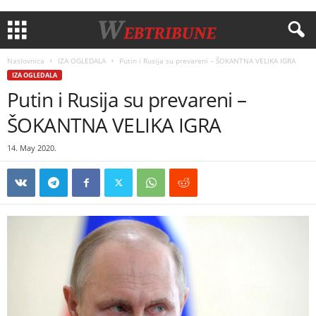
Naslovnica
IZA OGLEDALA
Putin i Rusija su prevareni – ŠOKANTNA VELIKA IGRA
IZA OGLEDALA
Putin i Rusija su prevareni –
ŠOKANTNA VELIKA IGRA
14. May 2020.