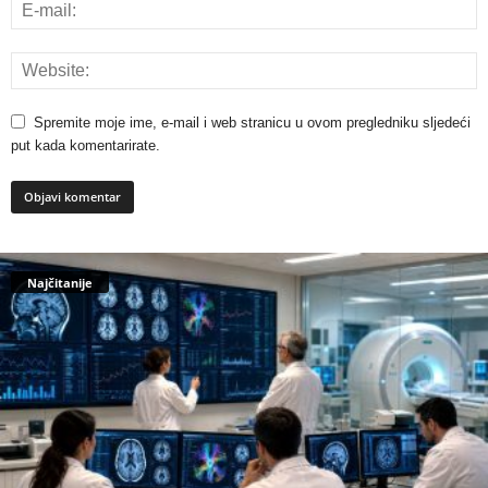
Spremite moje ime, e-mail i web stranicu u ovom pregledniku sljedeći
put kada komentarirate.
Najčitanije