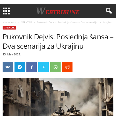
Naslovnica
SPEKTAR
Pukovnik Dejvis: Poslednja šansa – Dva scenarija za Ukrajinu
SPEKTAR
Pukovnik Dejvis: Poslednja šansa –
Dva scenarija za Ukrajinu
15. May 2025.