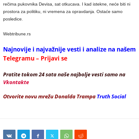
rečima pukovnika Devisa, sat otkucava. I kad istekne, neće biti ni
prostora za politiku, ni vremena za opravdanja. Ostaće samo
posledice.
Webtribune.rs
Najnovije i najvažnije vesti i analize na našem
Telegramu – Prijavi se
Pratite tokom 24 sata naše najbolje vesti samo na
Vkontakte
Otvorite novu mrežu Donalda Trampa
Truth Social