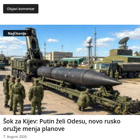
Najčitanije
Šok za Kijev: Putin želi Odesu, novo rusko
oružje menja planove
7. August 2026.