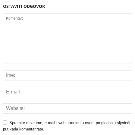
OSTAVITI ODGOVOR
Spremite moje ime, e-mail i web stranicu u ovom pregledniku sljedeći
put kada komentarirate.