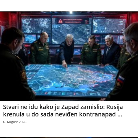
Stvari ne idu kako je Zapad zamislio: Rusija
krenula u do sada neviđen kontranapad …
6. August 2026.