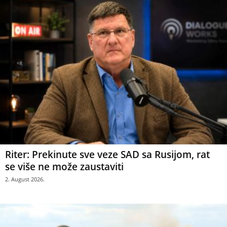
Riter: Prekinute sve veze SAD sa Rusijom, rat
se više ne može zaustaviti
2. August 2026.