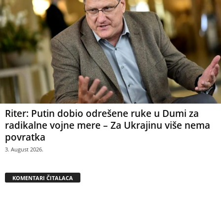
Riter: Putin dobio odrešene ruke u Dumi za
radikalne vojne mere – Za Ukrajinu više nema
povratka
3. August 2026.
KOMENTARI ČITALACA