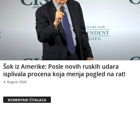
Šok iz Amerike: Posle novih ruskih udara
isplivala procena koja menja pogled na rat!
4. August 2026.
KOMENTARI ČITALACA