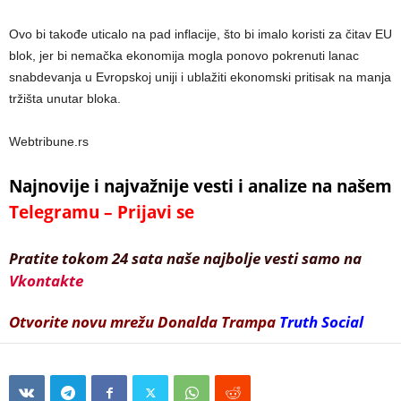
Ovo bi takođe uticalo na pad inflacije, što bi imalo koristi za čitav EU
blok, jer bi nemačka ekonomija mogla ponovo pokrenuti lanac
snabdevanja u Evropskoj uniji i ublažiti ekonomski pritisak na manja
tržišta unutar bloka.
Webtribune.rs
Najnovije i najvažnije vesti i analize na našem
Telegramu – Prijavi se
Pratite tokom 24 sata naše najbolje vesti samo na
Vkontakte
Otvorite novu mrežu Donalda Trampa
Truth Social