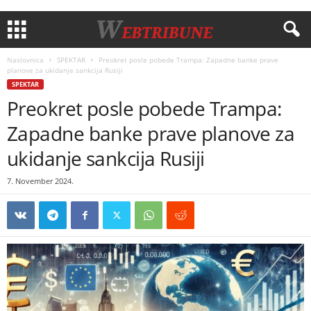
Naslovnica
SPEKTAR
Preokret posle pobede Trampa: Zapadne banke prave
planove za ukidanje sankcija Rusiji
SPEKTAR
Preokret posle pobede Trampa:
Zapadne banke prave planove za
ukidanje sankcija Rusiji
7. November 2024.