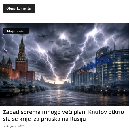
Najčitanije
Zapad sprema mnogo veći plan: Knutov otkrio
šta se krije iza pritiska na Rusiju
5. August 2026.