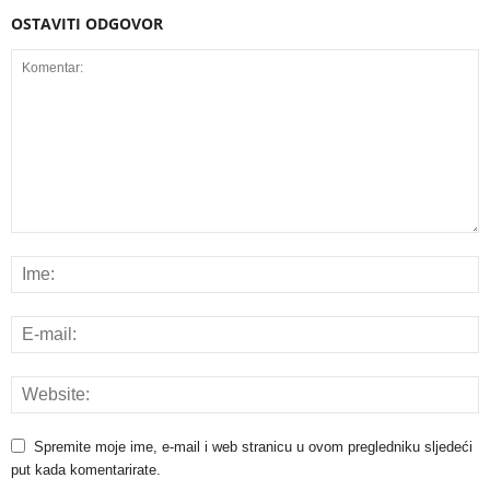
OSTAVITI ODGOVOR
Spremite moje ime, e-mail i web stranicu u ovom pregledniku sljedeći
put kada komentarirate.