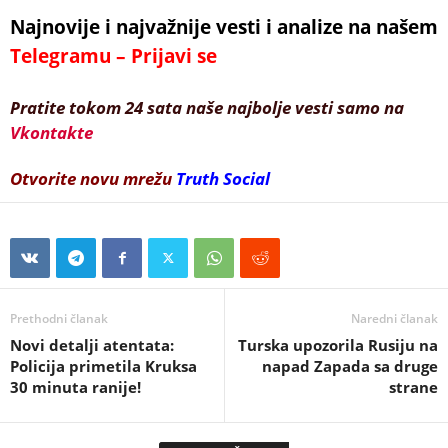
Najnovije i najvažnije vesti i analize na našem
Telegramu – Prijavi se
Pratite tokom 24 sata naše najbolje vesti samo na
Vkontakte
Otvorite novu mrežu
Truth Social
Prethodni članak
Naredni članak
Novi detalji atentata:
Turska upozorila Rusiju na
Policija primetila Kruksa
napad Zapada sa druge
30 minuta ranije!
strane