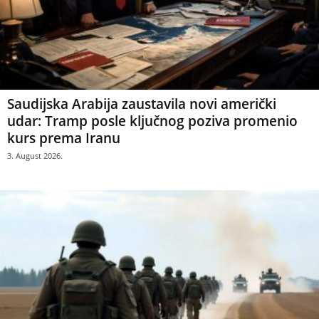
Saudijska Arabija zaustavila novi američki
udar: Tramp posle ključnog poziva promenio
kurs prema Iranu
3. August 2026.