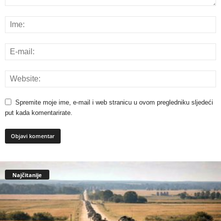
Spremite moje ime, e-mail i web stranicu u ovom pregledniku sljedeći
put kada komentarirate.
Najčitanije