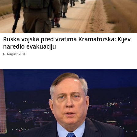
Ruska vojska pred vratima Kramatorska: Kijev
naredio evakuaciju
6. August 2026.