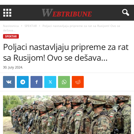
Naslovnica
SPEKTAR
Poljaci nastavljaju pripreme za rat sa Rusijom! Ovo se
dešava…
SPEKTAR
Poljaci nastavljaju pripreme za rat
sa Rusijom! Ovo se dešava…
30. July 2024.