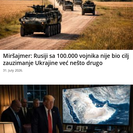
Miršajmer: Rusiji sa 100.000 vojnika nije bio cilj
zauzimanje Ukrajine već nešto drugo
31. July 2026.