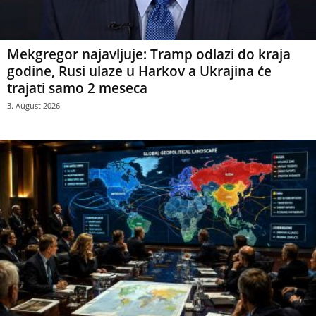
Mekgregor najavljuje: Tramp odlazi do kraja
godine, Rusi ulaze u Harkov a Ukrajina će
trajati samo 2 meseca
3. August 2026.