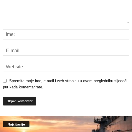
Spremite moje ime, e-mail i web stranicu u ovom pregledniku sljedeći
put kada komentarirate.
Najčitanije