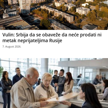
Vulin: Srbija da se obaveže da neće prodati ni
metak neprijateljima Rusije
7. August 2026.