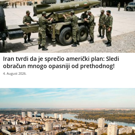
Iran tvrdi da je sprečio američki plan: Sledi
obračun mnogo opasniji od prethodnog!
4. August 2026.