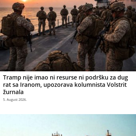
Tramp nije imao ni resurse ni podršku za dug
rat sa Iranom, upozorava kolumnista Volstrit
žurnala
5. August 2026.