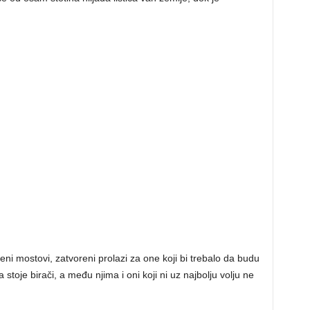
eni mostovi, zatvoreni prolazi za one koji bi trebalo da budu
stoje birači, a među njima i oni koji ni uz najbolju volju ne