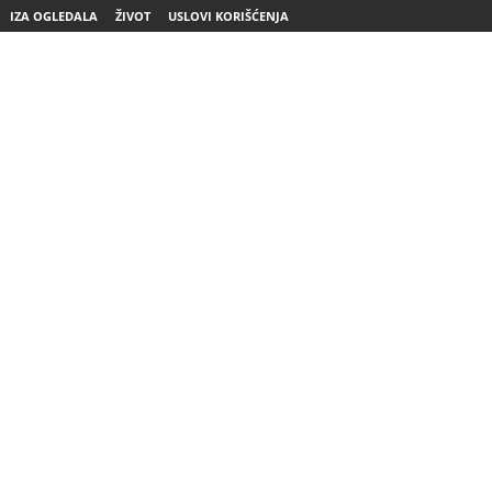
IZA OGLEDALA
ŽIVOT
USLOVI KORIŠĆENJA