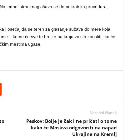
k. Na jednoj strani naglašava se demokratska procedura,
ka i osećaj da se teren za glasanje sužava do mere koja
je – kome će sve te brojke na kraju zaista koristiti i ko će
sačkim mestima ugase.
Naredni članak
to
Peskov: Bolje je čak i ne pričati o tome
kako će Moskva odgovoriti na napad
Ukrajine na Kremlj