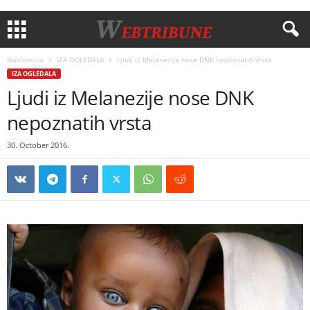
Naslovnica
IZA OGLEDALA
Ljudi iz Melanezije nose DNK nepoznatih vrsta
IZA OGLEDALA
Ljudi iz Melanezije nose DNK
nepoznatih vrsta
30. October 2016.