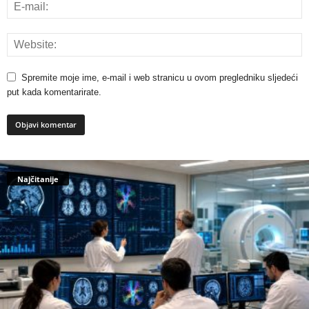
Spremite moje ime, e-mail i web stranicu u ovom pregledniku sljedeći
put kada komentarirate.
Najčitanije