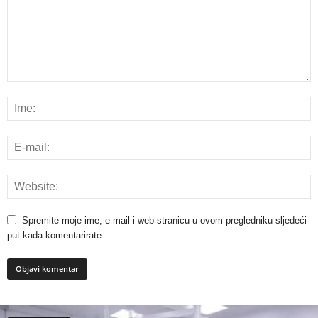
Spremite moje ime, e-mail i web stranicu u ovom pregledniku sljedeći
put kada komentarirate.