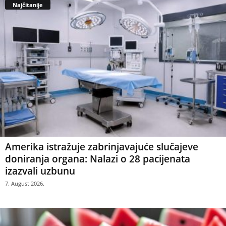
Najčitanije
Amerika istražuje zabrinjavajuće slučajeve
doniranja organa: Nalazi o 28 pacijenata
izazvali uzbunu
7. August 2026.