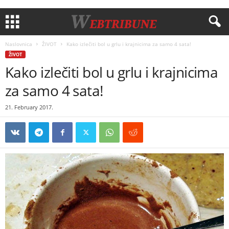
Naslovnica
ŽIVOT
Kako izlečiti bol u grlu i krajnicima za samo 4 sata!
ŽIVOT
Kako izlečiti bol u grlu i krajnicima
za samo 4 sata!
21. February 2017.