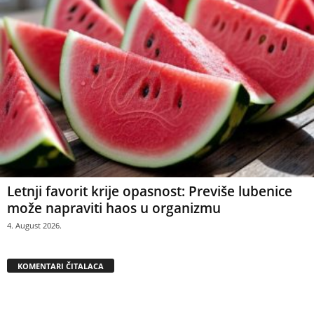
Letnji favorit krije opasnost: Previše lubenice
može napraviti haos u organizmu
4. August 2026.
KOMENTARI ČITALACA