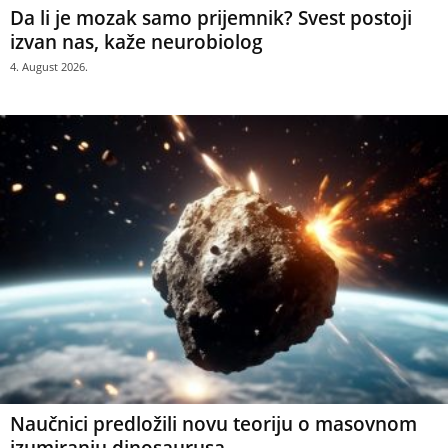
Da li je mozak samo prijemnik? Svest postoji
izvan nas, kaže neurobiolog
4. August 2026.
Naučnici predložili novu teoriju o masovnom