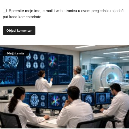
Spremite moje ime, e-mail i web stranicu u ovom pregledniku sljedeći
put kada komentarirate.
Najčitanije