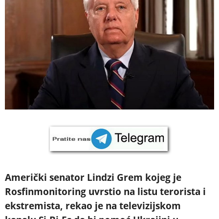
Američki senator Lindzi Grem kojeg je
Rosfinmonitoring uvrstio na listu terorista i
ekstremista, rekao je na televizijskom