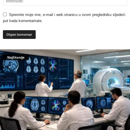
Spremite moje ime, e-mail i web stranicu u ovom pregledniku sljedeći
put kada komentarirate.
Najčitanije