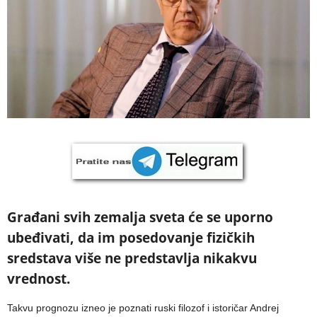
Građani svih zemalja sveta će se uporno
ubeđivati, da im posedovanje fizičkih
sredstava više ne predstavlja nikakvu
vrednost.
Takvu prognozu izneo je poznati ruski filozof i istoričar Andrej