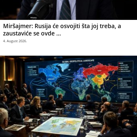
Miršajmer: Rusija će osvojiti šta joj treba, a
zaustaviće se ovde …
4. August 2026.