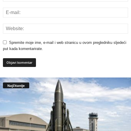
Spremite moje ime, e-mail i web stranicu u ovom pregledniku sljedeći
put kada komentarirate.
Najčitanije