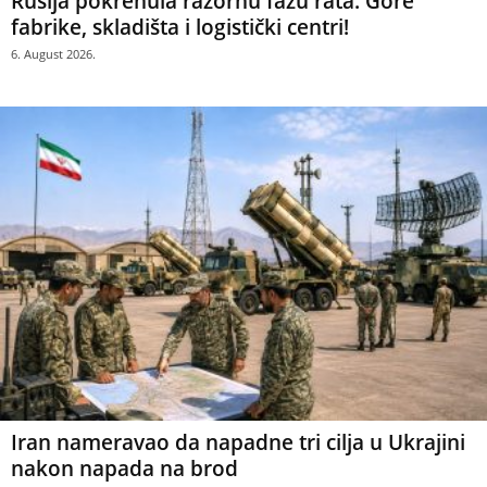
Rusija pokrenula razornu fazu rata: Gore
fabrike, skladišta i logistički centri!
6. August 2026.
Iran nameravao da napadne tri cilja u Ukrajini
nakon napada na brod