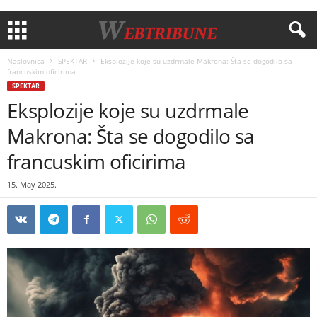
Naslovnica
SPEKTAR
Eksplozije koje su uzdrmale Makrona: Šta se dogodilo sa
francuskim oficirima
SPEKTAR
Eksplozije koje su uzdrmale
Makrona: Šta se dogodilo sa
francuskim oficirima
15. May 2025.