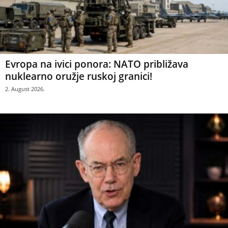
Evropa na ivici ponora: NATO približava
nuklearno oružje ruskoj granici!
2. August 2026.