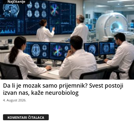
Najčitanije
Da li je mozak samo prijemnik? Svest postoji
izvan nas, kaže neurobiolog
4. August 2026.
KOMENTARI ČITALACA