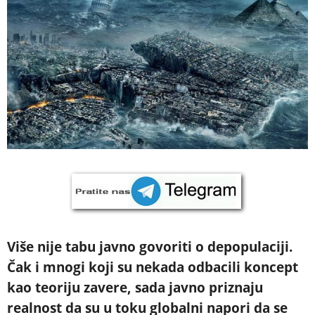
Više nije tabu javno govoriti o depopulaciji.
Čak i mnogi koji su nekada odbacili koncept
kao teoriju zavere, sada javno priznaju
realnost da su u toku globalni napori da se