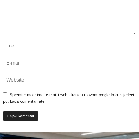
Spremite moje ime, e-mail i web stranicu u ovom pregledniku sljedeći
put kada komentarirate.