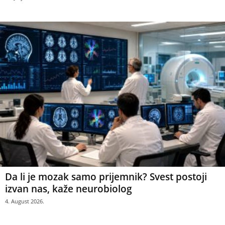
Da li je mozak samo prijemnik? Svest postoji
izvan nas, kaže neurobiolog
4. August 2026.