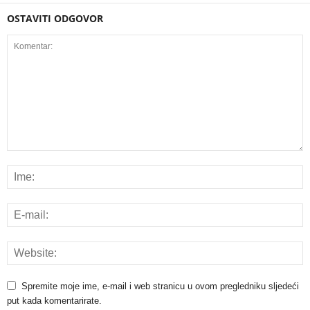
OSTAVITI ODGOVOR
Spremite moje ime, e-mail i web stranicu u ovom pregledniku sljedeći
put kada komentarirate.