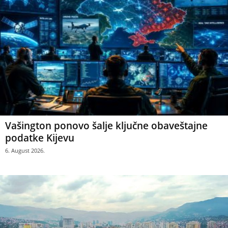
Vašington ponovo šalje ključne obaveštajne
podatke Kijevu
6. August 2026.