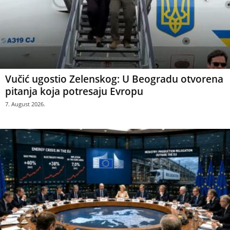
Vučić ugostio Zelenskog: U Beogradu otvorena
pitanja koja potresaju Evropu
7. August 2026.