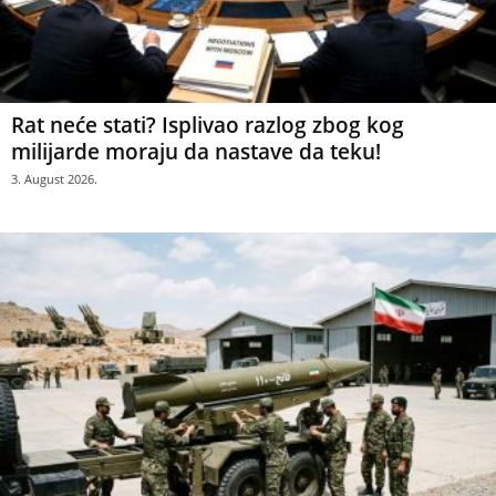
Rat neće stati? Isplivao razlog zbog kog
milijarde moraju da nastave da teku!
3. August 2026.