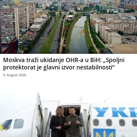
Moskva traži ukidanje OHR-a u BiH: „Spoljni
protektorat je glavni izvor nestabilnosti“
9. August 2026.