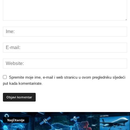
Spremite moje ime, e-mail i web stranicu u ovom pregledniku sljedeći
put kada komentarirate.
Najčitanije