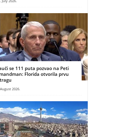
. July 2026.
auči se 111 puta pozvao na Peti
mandman: Florida otvorila prvu
stragu
 August 2026.