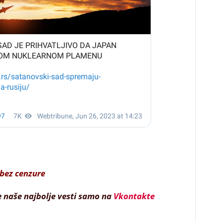
bez cenzure
e naše najbolje vesti samo na
Vkontakte