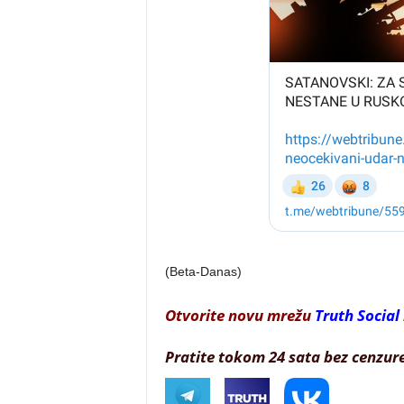
(Beta-Danas)
Otvorite novu mrežu
Truth Social
Pratite tokom 24 sata bez cenzur