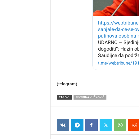
(telegram)
TAGOVI
SEVERINA VUČKOVIĆ