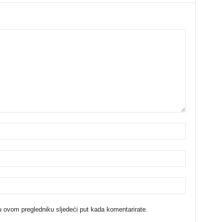
u ovom pregledniku sljedeći put kada komentarirate.