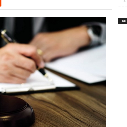
4.
KO