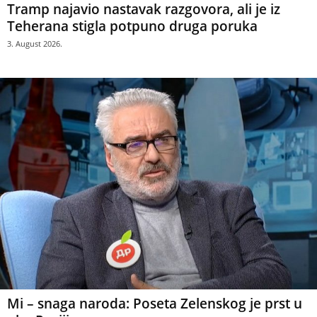
Tramp najavio nastavak razgovora, ali je iz
Teherana stigla potpuno druga poruka
3. August 2026.
Mi – snaga naroda: Poseta Zelenskog je prst u