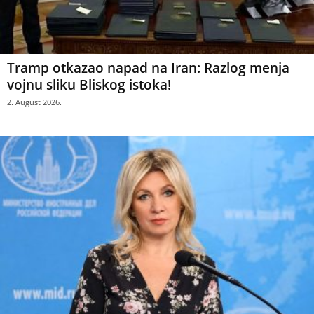
Tramp otkazao napad na Iran: Razlog menja
vojnu sliku Bliskog istoka!
2. August 2026.