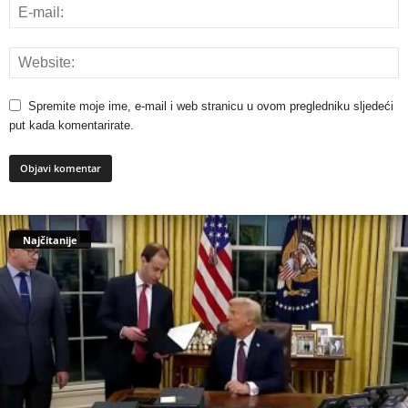
Spremite moje ime, e-mail i web stranicu u ovom pregledniku sljedeći
put kada komentarirate.
Najčitanije