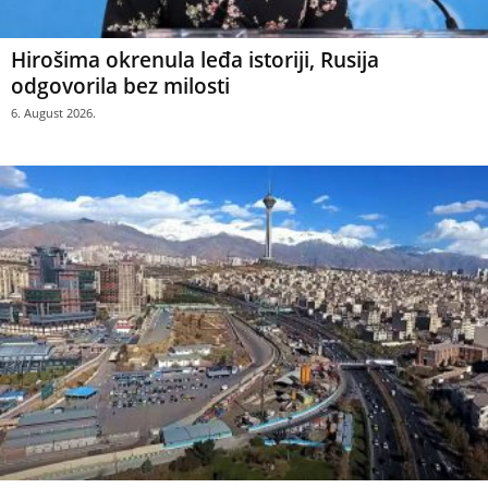
Hirošima okrenula leđa istoriji, Rusija
odgovorila bez milosti
6. August 2026.