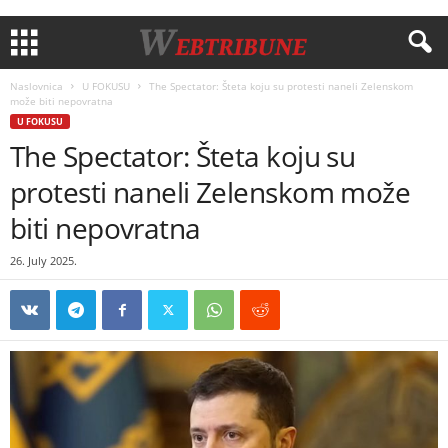
Naslovnica
U FOKUSU
The Spectator: Šteta koju su protesti naneli Zelenskom
može biti nepovratna
U FOKUSU
The Spectator: Šteta koju su
protesti naneli Zelenskom može
biti nepovratna
26. July 2025.