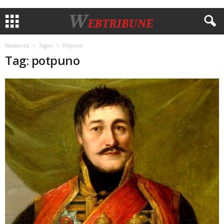
Naslovnica
Tagovi
Potpuno
Tag: potpuno