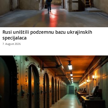
Rusi uništili podzemnu bazu ukrajinskih
specijalaca
7. August 2026.