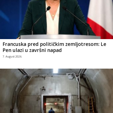
Francuska pred političkim zemljotresom: Le
Pen ulazi u završni napad
7. August 2026.