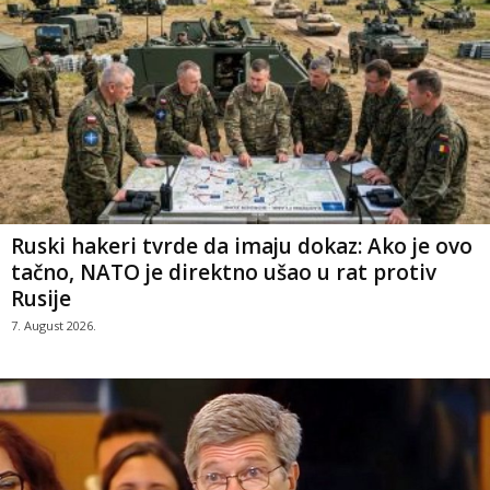
Ruski hakeri tvrde da imaju dokaz: Ako je ovo
tačno, NATO je direktno ušao u rat protiv
Rusije
7. August 2026.