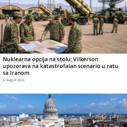
Nuklearna opcija na stolu: Vilkerson
upozorava na katastrofalan scenario u ratu
sa Iranom
6. August 2026.