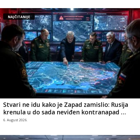
NAJČITANIJE
Stvari ne idu kako je Zapad zamislio: Rusija
krenula u do sada neviđen kontranapad …
6. August 2026.