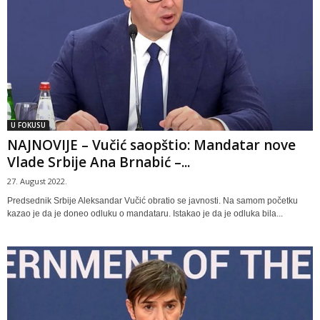
U FOKUSU
NAJNOVIJE – Vučić saopštio: Mandatar nove
Vlade Srbije Ana Brnabić –...
27. August 2022.
Predsednik Srbije Aleksandar Vučić obratio se javnosti. Na samom početku
kazao je da je doneo odluku o mandataru. Istakao je da je odluka bila...