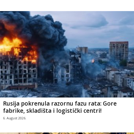
Rusija pokrenula razornu fazu rata: Gore
fabrike, skladišta i logistički centri!
6. August 2026.