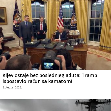
Kijev ostaje bez poslednjeg aduta: Tramp
ispostavio račun sa kamatom!
5. August 2026.