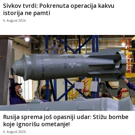
Sivkov tvrdi: Pokrenuta operacija kakvu
istorija ne pamti
6. August 2026.
Rusija sprema još opasniji udar: Stižu bombe
koje ignorišu ometanje!
6. August 2026.