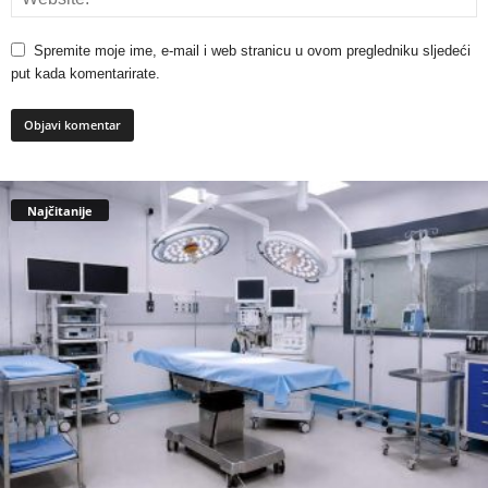
Spremite moje ime, e-mail i web stranicu u ovom pregledniku sljedeći
put kada komentarirate.
Najčitanije