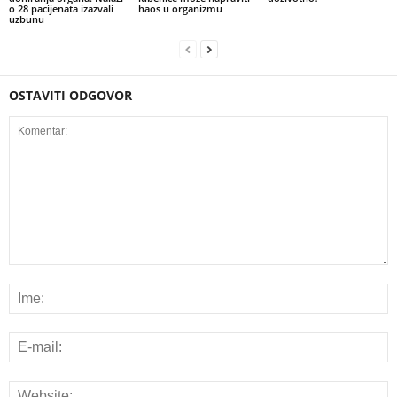
o 28 pacijenata izazvali
haos u organizmu
uzbunu
OSTAVITI ODGOVOR