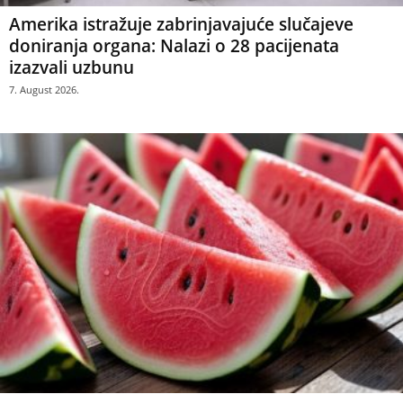
Amerika istražuje zabrinjavajuće slučajeve
doniranja organa: Nalazi o 28 pacijenata
izazvali uzbunu
7. August 2026.