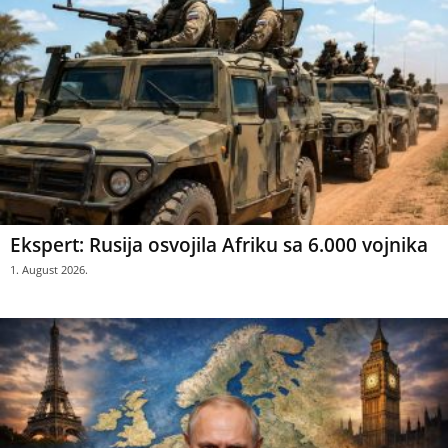
Ekspert: Rusija osvojila Afriku sa 6.000 vojnika
1. August 2026.