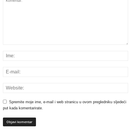
Spremite moje ime, e-mail i web stranicu u ovom pregledniku sljedeći
put kada komentarirate.