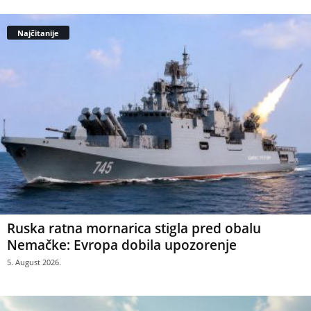
Najčitanije
Ruska ratna mornarica stigla pred obalu
Nemačke: Evropa dobila upozorenje
5. August 2026.