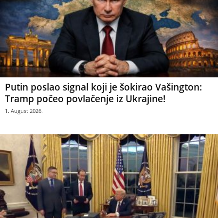
Putin poslao signal koji je šokirao Vašington:
Tramp počeo povlačenje iz Ukrajine!
1. August 2026.