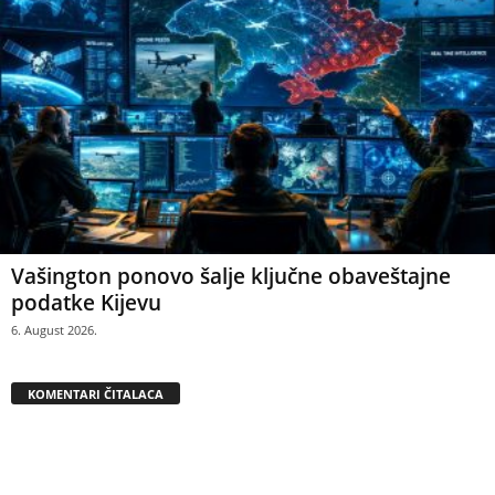
Vašington ponovo šalje ključne obaveštajne
podatke Kijevu
6. August 2026.
KOMENTARI ČITALACA