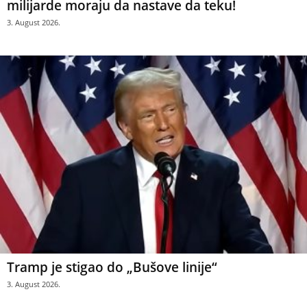
milijarde moraju da nastave da teku!
3. August 2026.
Tramp je stigao do „Bušove linije“
3. August 2026.