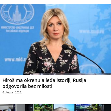
Hirošima okrenula leđa istoriji, Rusija
odgovorila bez milosti
6. August 2026.