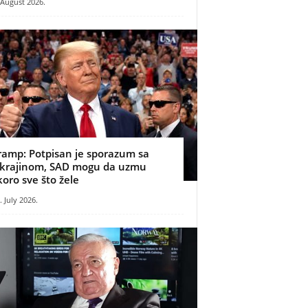
 August 2026.
ramp: Potpisan je sporazum sa
krajinom, SAD mogu da uzmu
koro sve što žele
. July 2026.