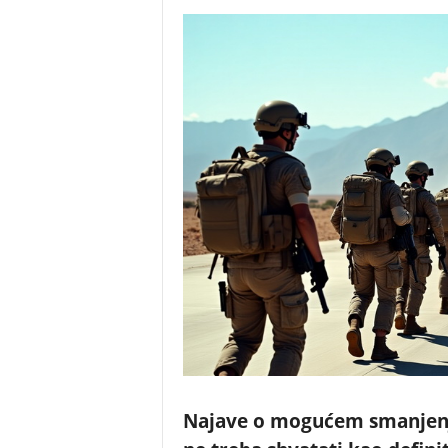
Najave o mogućem smanjenj