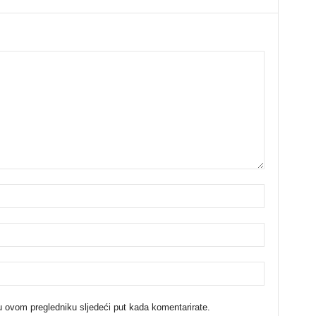
u ovom pregledniku sljedeći put kada komentarirate.