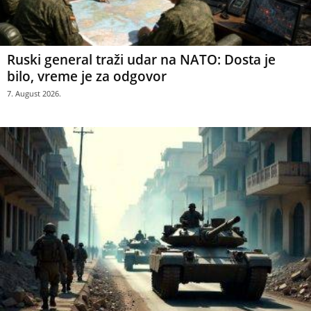
Ruski general traži udar na NATO: Dosta je
bilo, vreme je za odgovor
7. August 2026.