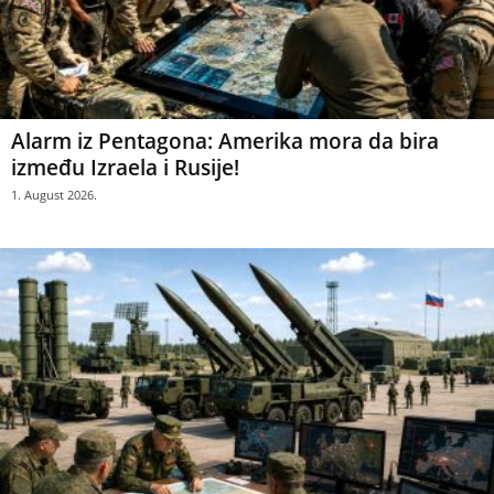
Alarm iz Pentagona: Amerika mora da bira
između Izraela i Rusije!
1. August 2026.