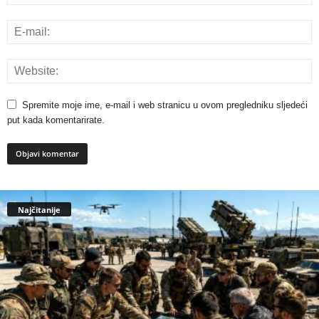
Spremite moje ime, e-mail i web stranicu u ovom pregledniku sljedeći
put kada komentarirate.
Najčitanije