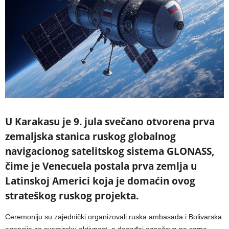
U Karakasu je 9. jula svečano otvorena prva
zemaljska stanica ruskog globalnog
navigacionog satelitskog sistema GLONASS,
čime je Venecuela postala prva zemlja u
Latinskoj Americi koja je domaćin ovog
strateškog ruskog projekta.
Ceremoniju su zajednički organizovali ruska ambasada i Bolivarska