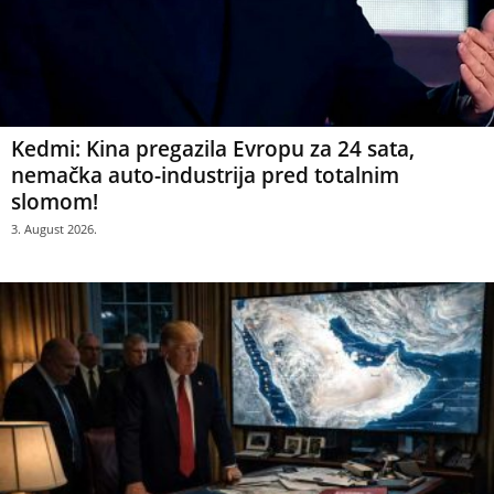
Kedmi: Kina pregazila Evropu za 24 sata,
nemačka auto-industrija pred totalnim
slomom!
3. August 2026.