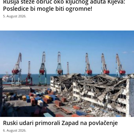
Rusija steže obruč oko ključnog aduta Kijeva:
Posledice bi mogle biti ogromne!
5. August 2026.
Ruski udari primorali Zapad na povlačenje
6. August 2026.