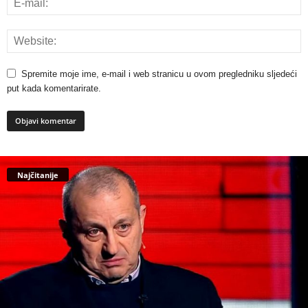
Spremite moje ime, e-mail i web stranicu u ovom pregledniku sljedeći
put kada komentarirate.
Najčitanije