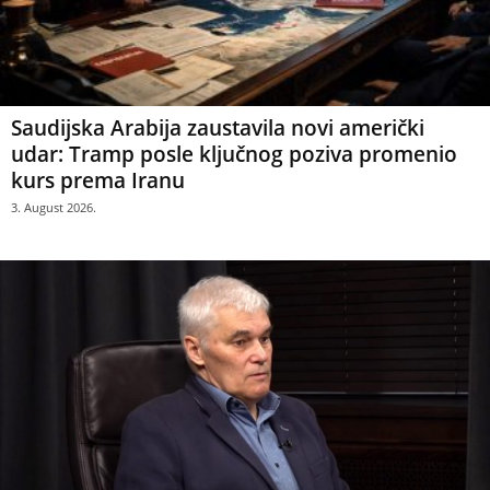
Saudijska Arabija zaustavila novi američki
udar: Tramp posle ključnog poziva promenio
kurs prema Iranu
3. August 2026.