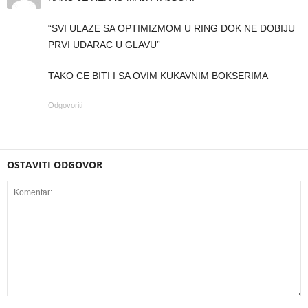
“SVI ULAZE SA OPTIMIZMOM U RING DOK NE DOBIJU
PRVI UDARAC U GLAVU”
TAKO CE BITI I SA OVIM KUKAVNIM BOKSERIMA
Odgovoriti
OSTAVITI ODGOVOR