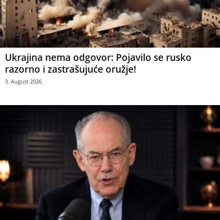
Ukrajina nema odgovor: Pojavilo se rusko
razorno i zastrašujuće oružje!
3. August 2026.