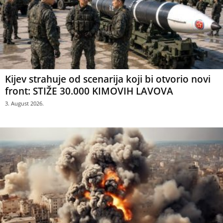
Kijev strahuje od scenarija koji bi otvorio novi
front: STIŽE 30.000 KIMOVIH LAVOVA
3. August 2026.