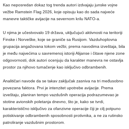
Kao neposredan dokaz tog trenda autori izdvajaju junske vojne
vežbe Ramstein Flag 2026, koje opisuju kao do sada najveće
manevre taktičke avijacije na severnom krilu NATO-a.
U njima je učestvovalo 19 država, uključujući aktivnosti na teritoriji
Finske i Norveške, koje se graniče sa Rusijom. Vazduhoplovna
grupacija angažovana tokom vežbi, prema navodima izveštaja, bila
je među najvećima u savremenoj istoriji Alijanse i čitave njene zone
odgovornosti, dok autori ocenjuju da karakter manevra ne ostavlja
prostor za njihovo tumačenje kao isključivo odbrambenih.
Analitičari navode da se takav zaključak zasniva na tri međusobno
povezana faktora. Prvi je intenzitet upotrebe avijacije. Prema
izveštaju, planiran tempo vazdušnih operacija podrazumevao je
stotine avionskih poletanja dnevno, što je, kako se tvrdi,
karakteristično isključivo za ofanzivne operacije čiji je cilj potpuno
potiskivanje odbrambenih sposobnosti protivnika, a ne za rutinsko
patroliranje vazdušnim prostorom.