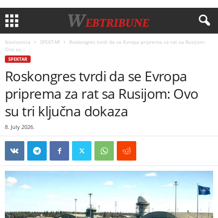
Naslovnica
SPEKTAR
Roskongres tvrdi da se Evropa priprema za rat sa Rusijom:
Ovo su...
SPEKTAR
Roskongres tvrdi da se Evropa
priprema za rat sa Rusijom: Ovo
su tri ključna dokaza
8. July 2026.