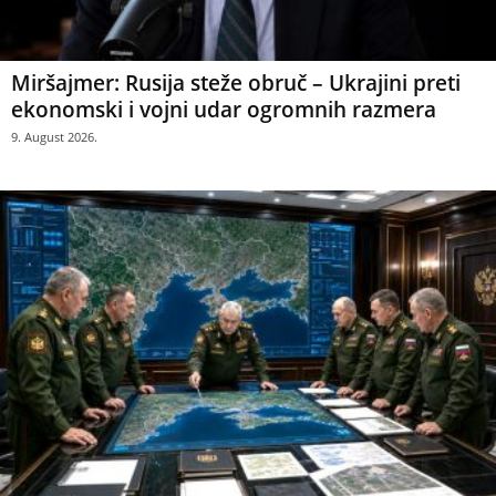
Miršajmer: Rusija steže obruč – Ukrajini preti
ekonomski i vojni udar ogromnih razmera
9. August 2026.