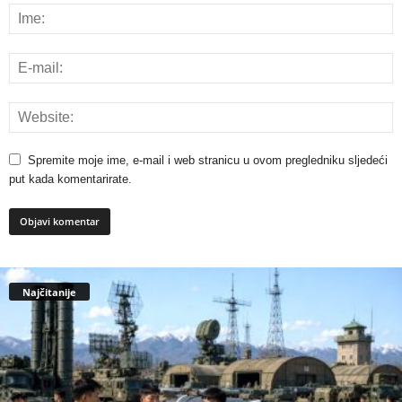
Spremite moje ime, e-mail i web stranicu u ovom pregledniku sljedeći
put kada komentarirate.
Najčitanije