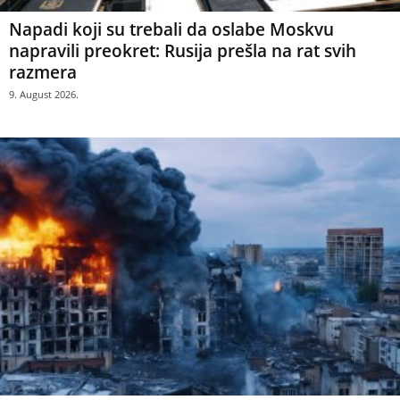
Napadi koji su trebali da oslabe Moskvu
napravili preokret: Rusija prešla na rat svih
razmera
9. August 2026.