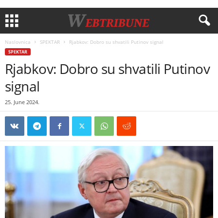
Naslovnica
SPEKTAR
Rjabkov: Dobro su shvatili Putinov signal
SPEKTAR
Rjabkov: Dobro su shvatili Putinov
signal
25. June 2024.