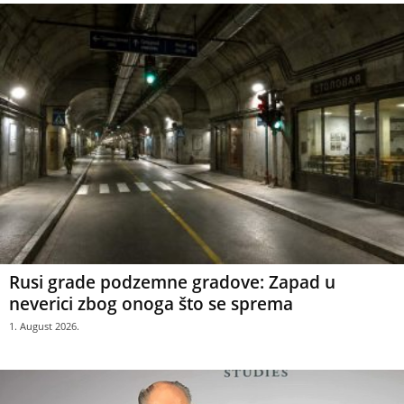
Rusi grade podzemne gradove: Zapad u
neverici zbog onoga što se sprema
1. August 2026.