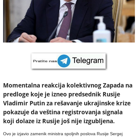
Momentalna reakcija kolektivnog Zapada na
predloge koje je izneo predsednik Rusije
Vladimir Putin za rešavanje ukrajinske krize
pokazuje da veština registrovanja signala
koji dolaze iz Rusije još nije izgubljena.
Ovo je izjavio zamenik ministra spoljnih poslova Rusije Sergej