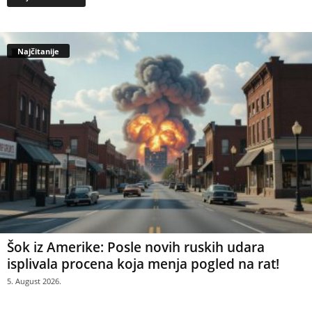
Najčitanije
Šok iz Amerike: Posle novih ruskih udara
isplivala procena koja menja pogled na rat!
5. August 2026.