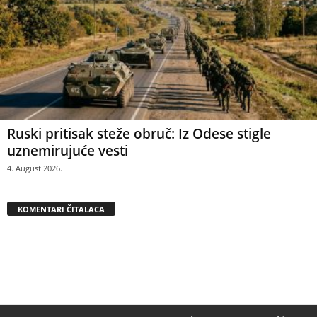
Ruski pritisak steže obruč: Iz Odese stigle
uznemirujuće vesti
4. August 2026.
KOMENTARI ČITALACA