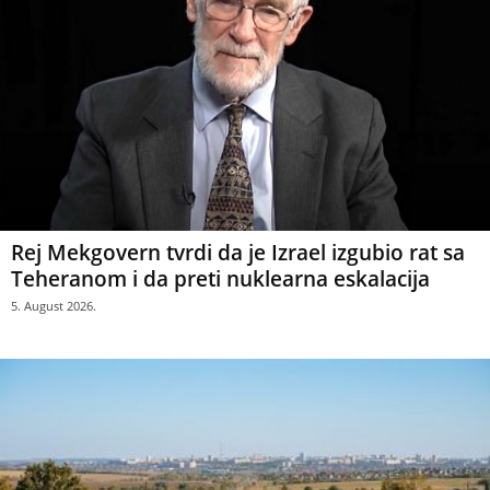
Rej Mekgovern tvrdi da je Izrael izgubio rat sa
Teheranom i da preti nuklearna eskalacija
5. August 2026.