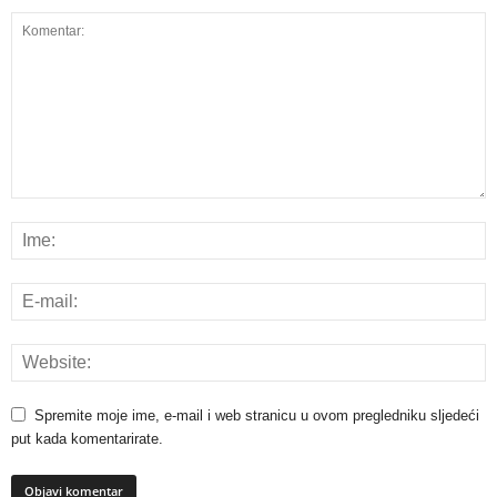
Spremite moje ime, e-mail i web stranicu u ovom pregledniku sljedeći
put kada komentarirate.