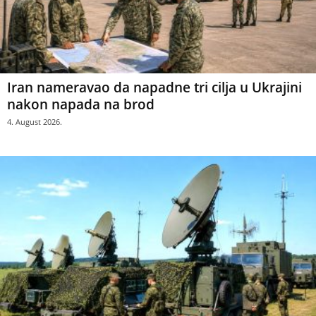
Iran nameravao da napadne tri cilja u Ukrajini
nakon napada na brod
4. August 2026.