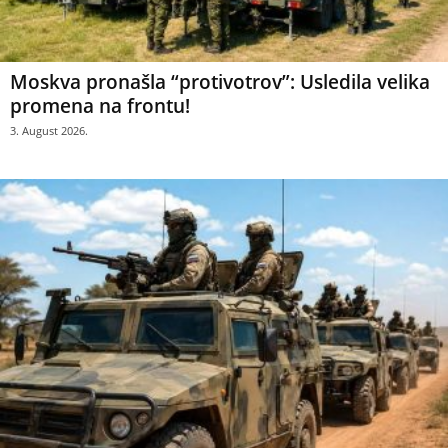
Moskva pronašla “protivotrov”: Usledila velika
promena na frontu!
3. August 2026.