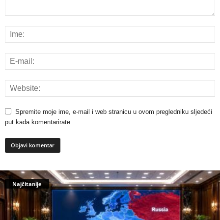
Spremite moje ime, e-mail i web stranicu u ovom pregledniku sljedeći
put kada komentarirate.
Najčitanije