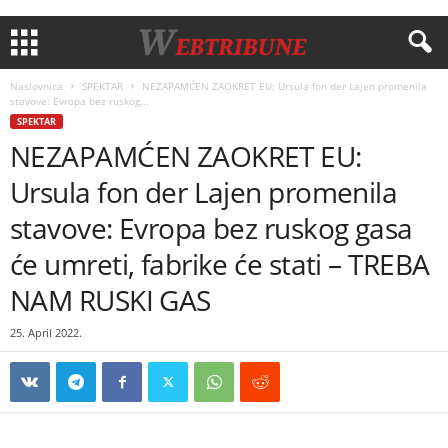
Naslovnica
SPEKTAR
NEZAPAMĆEN ZAOKRET EU: Ursula fon der Lajen promenila
stavove: Evropa bez ruskog...
SPEKTAR
NEZAPAMĆEN ZAOKRET EU:
Ursula fon der Lajen promenila
stavove: Evropa bez ruskog gasa
će umreti, fabrike će stati – TREBA
NAM RUSKI GAS
25. April 2022.