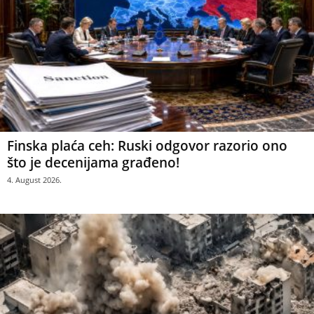
Finska plaća ceh: Ruski odgovor razorio ono
što je decenijama građeno!
4. August 2026.