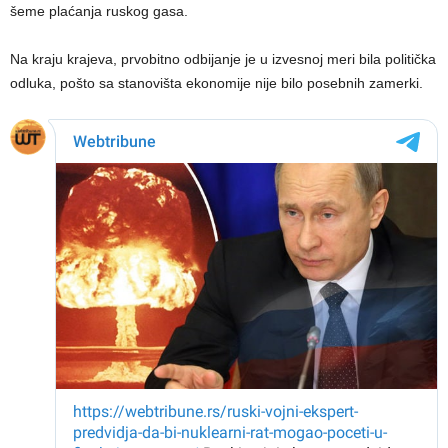
šeme plaćanja ruskog gasa.
Na kraju krajeva, prvobitno odbijanje je u izvesnoj meri bila politička
odluka, pošto sa stanovišta ekonomije nije bilo posebnih zamerki.