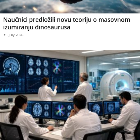
Naučnici predložili novu teoriju o masovnom
izumiranju dinosaurusa
31. July 2026.