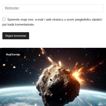
Spremite moje ime, e-mail i web stranicu u ovom pregledniku sljedeći
put kada komentarirate.
Najčitanije