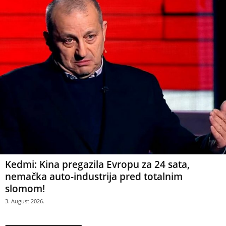
Kedmi: Kina pregazila Evropu za 24 sata,
nemačka auto-industrija pred totalnim
slomom!
3. August 2026.