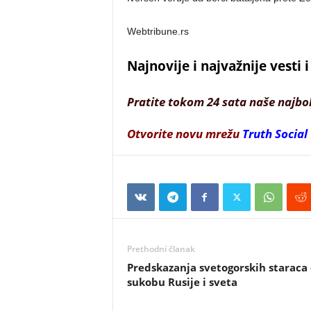
Webtribune.rs
Najnovije i najvažnije vesti
Pratite tokom 24 sata naše najbo
Otvorite novu mrežu
Truth Social
Prethodni članak
Predskazanja svetogorskih staraca 
sukobu Rusije i sveta