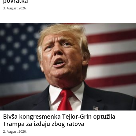
povratka
3. August 2026.
Bivša kongresmenka Tejlor-Grin optužila
Trampa za izdaju zbog ratova
2. August 2026.