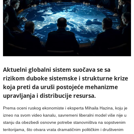
Aktuelni globalni sistem suočava se sa
rizikom duboke sistemske i strukturne krize
koja preti da uruši postojeće mehanizme
upravljanja i distribucije resursa.
Prema oceni ruskog ekonomiste i eksperta Mihaila Hazina, koju je
izneo na svom video kanalu, savremeni liberalni model više nije u
stanju da obezbedi osnovne potrebe stanovništva na sopstvenim
teritorijama, što otvara vrata dramatičnim političkim i društvenim