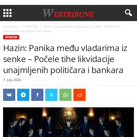
Naslovnica
SPEKTAR
Hazin: Panika među vladarima iz senke – Počele tihe
likvidacije unajmljenih političara...
SPEKTAR
Hazin: Panika među vladarima iz
senke – Počele tihe likvidacije
unajmljenih političara i bankara
7. July 2026.