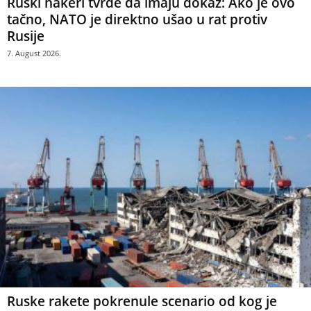
Ruski hakeri tvrde da imaju dokaz: Ako je ovo
tačno, NATO je direktno ušao u rat protiv
Rusije
7. August 2026.
Ruske rakete pokrenule scenario od kog je