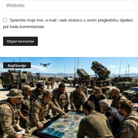
Spremite moje ime, e-mail i web stranicu u ovom pregledniku sljedeći
put kada komentarirate.
Najčitanije