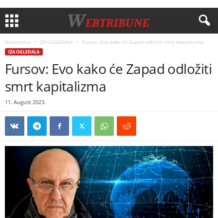
Naslovnica
IZA OGLEDALA
Fursov: Evo kako će Zapad odložiti smrt kapitalizma
IZA OGLEDALA
Fursov: Evo kako će Zapad odložiti
smrt kapitalizma
11. August 2023.