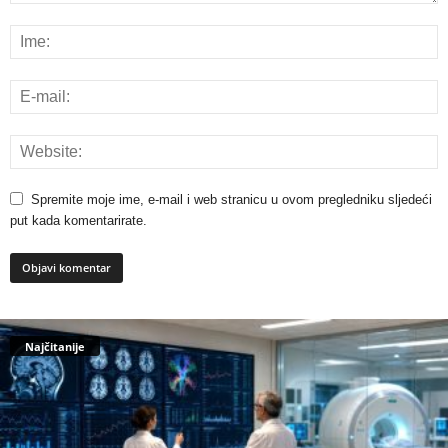
Spremite moje ime, e-mail i web stranicu u ovom pregledniku sljedeći
put kada komentarirate.
Najčitanije