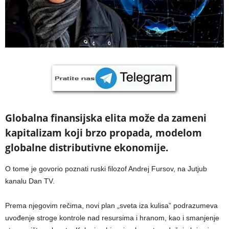
Globalna finansijska elita može da zameni
kapitalizam koji brzo propada, modelom
globalne distributivne ekonomije.
O tome je govorio poznati ruski filozof Andrej Fursov, na Jutjub
kanalu Dan TV.
Prema njegovim rečima, novi plan „sveta iza kulisa” podrazumeva
uvođenje stroge kontrole nad resursima i hranom, kao i smanjenje