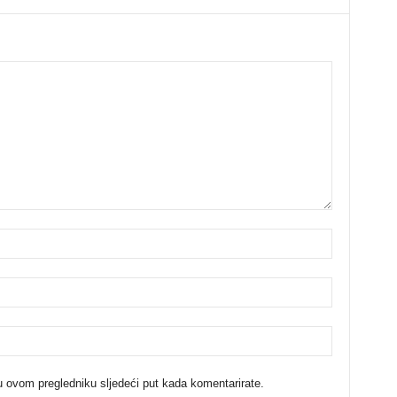
u ovom pregledniku sljedeći put kada komentarirate.