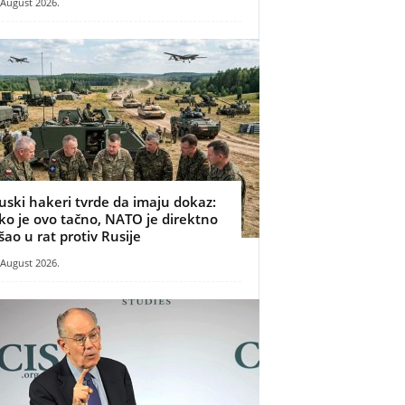
 August 2026.
uski hakeri tvrde da imaju dokaz:
ko je ovo tačno, NATO je direktno
šao u rat protiv Rusije
 August 2026.