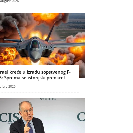
 August 2026.
zrael kreće u izradu sopstvenog F-
5: Sprema se istorijski preokret
. July 2026.