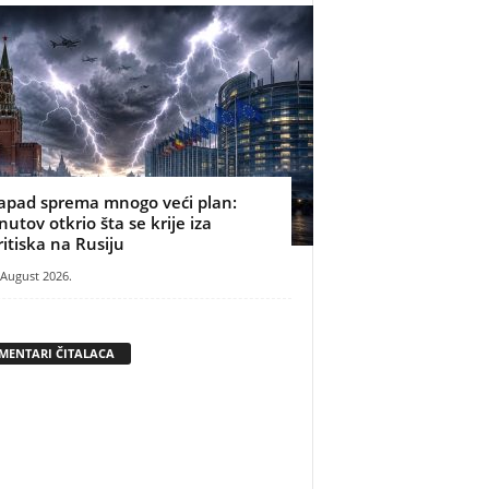
apad sprema mnogo veći plan:
nutov otkrio šta se krije iza
ritiska na Rusiju
 August 2026.
MENTARI ČITALACA