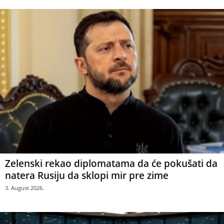
Zelenski rekao diplomatama da će pokušati da
natera Rusiju da sklopi mir pre zime
3. August 2026.