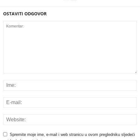
OSTAVITI ODGOVOR
Spremite moje ime, e-mail i web stranicu u ovom pregledniku sljedeći