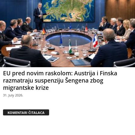
EU pred novim raskolom: Austrija i Finska
razmatraju suspenziju Šengena zbog
migrantske krize
31. July 2026.
KOMENTARI ČITALACA