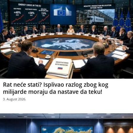
Rat neće stati? Isplivao razlog zbog kog
milijarde moraju da nastave da teku!
3. August 2026.