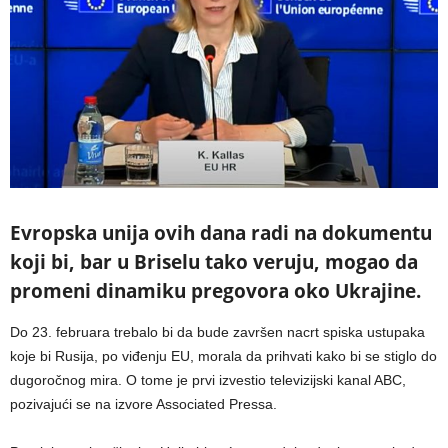
Evropska unija ovih dana radi na dokumentu
koji bi, bar u Briselu tako veruju, mogao da
promeni dinamiku pregovora oko Ukrajine.
Do 23. februara trebalo bi da bude završen nacrt spiska ustupaka
koje bi Rusija, po viđenju EU, morala da prihvati kako bi se stiglo do
dugoročnog mira. O tome je prvi izvestio televizijski kanal ABC,
pozivajući se na izvore Associated Pressa.