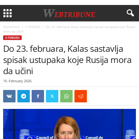
Naslovnica
U FOKUSU
Do 23. februara, Kalas sastavlja spisak ustupaka koje Rusija
mora da učini
U FOKUSU
Do 23. februara, Kalas sastavlja
spisak ustupaka koje Rusija mora
da učini
10. February 2026.