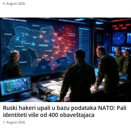
6. August 2026.
Ruski hakeri upali u bazu podataka NATO: Pali
identiteti više od 400 obaveštajaca
1. August 2026.