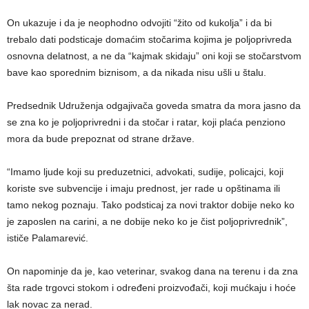
On ukazuje i da je neophodno odvojiti “žito od kukolja” i da bi
trebalo dati podsticaje domaćim stočarima kojima je poljoprivreda
osnovna delatnost, a ne da “kajmak skidaju” oni koji se stočarstvom
bave kao sporednim biznisom, a da nikada nisu ušli u štalu.
Predsednik Udruženja odgajivača goveda smatra da mora jasno da
se zna ko je poljoprivredni i da stočar i ratar, koji plaća penziono
mora da bude prepoznat od strane države.
“Imamo ljude koji su preduzetnici, advokati, sudije, policajci, koji
koriste sve subvencije i imaju prednost, jer rade u opštinama ili
tamo nekog poznaju. Tako podsticaj za novi traktor dobije neko ko
je zaposlen na carini, a ne dobije neko ko je čist poljoprivrednik”,
ističe Palamarević.
On napominje da je, kao veterinar, svakog dana na terenu i da zna
šta rade trgovci stokom i određeni proizvođači, koji mućkaju i hoće
lak novac za nerad.