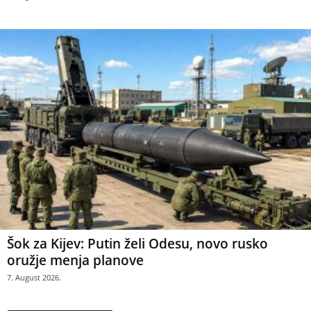
Šok za Kijev: Putin želi Odesu, novo rusko
oružje menja planove
7. August 2026.