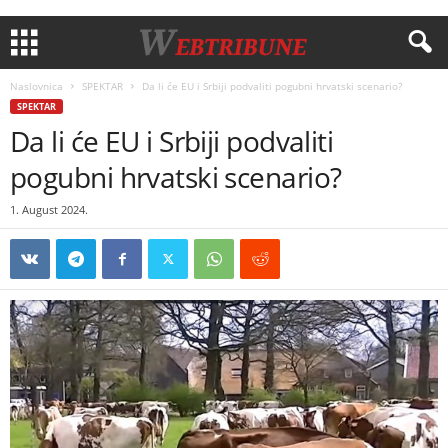
Naslovnica
SPEKTAR
Da li će EU i Srbiji podvaliti pogubni hrvatski scenario?
SPEKTAR
Da li će EU i Srbiji podvaliti
pogubni hrvatski scenario?
1. August 2024.