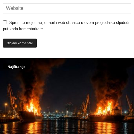
Spremite moje ime, e-mail i web stranicu u ovom pregledniku sljedeći
put kada komentarirate.
Najčitanije