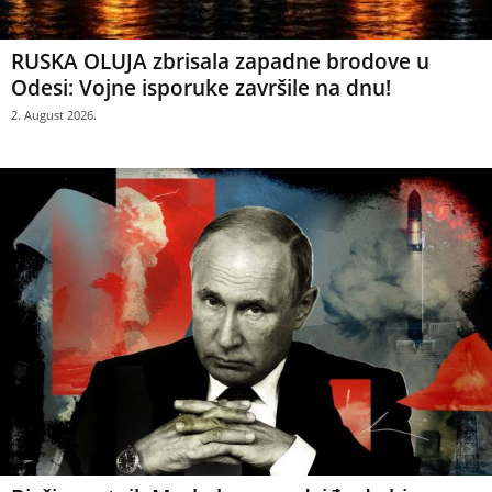
RUSKA OLUJA zbrisala zapadne brodove u
Odesi: Vojne isporuke završile na dnu!
2. August 2026.