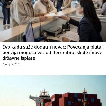
Evo kada stiže dodatni novac: Povećanja plata i
penzija moguća već od decembra, slede i nove
državne isplate
2. August 2026.