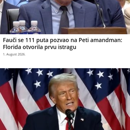
Fauči se 111 puta pozvao na Peti amandman:
Florida otvorila prvu istragu
1. August 2026.