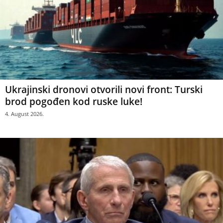
Ukrajinski dronovi otvorili novi front: Turski
brod pogođen kod ruske luke!
4. August 2026.