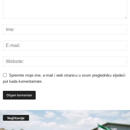
Spremite moje ime, e-mail i web stranicu u ovom pregledniku sljedeći
put kada komentarirate.
Najčitanije