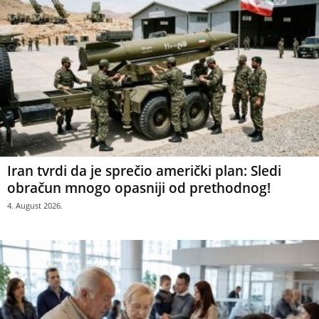
Iran tvrdi da je sprečio američki plan: Sledi
obračun mnogo opasniji od prethodnog!
4. August 2026.