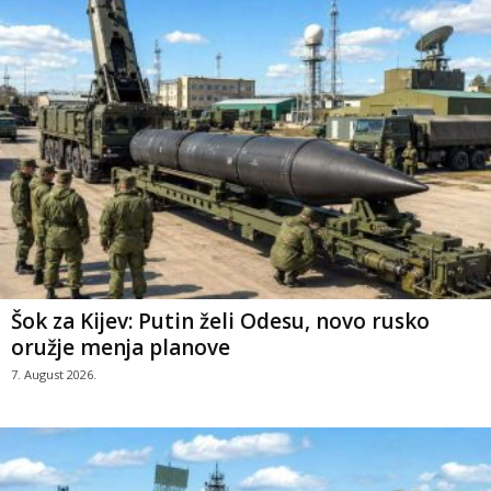
Šok za Kijev: Putin želi Odesu, novo rusko
oružje menja planove
7. August 2026.