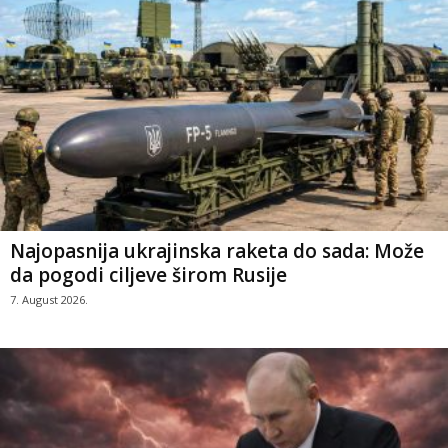
Najopasnija ukrajinska raketa do sada: Može
da pogodi ciljeve širom Rusije
7. August 2026.