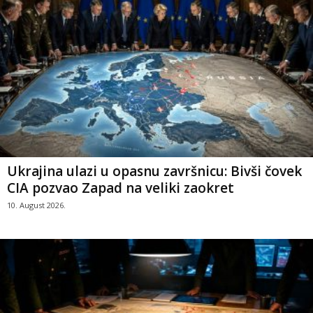
Ukrajina ulazi u opasnu završnicu: Bivši čovek
CIA pozvao Zapad na veliki zaokret
10. August 2026.