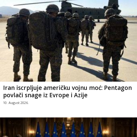
Iran iscrpljuje američku vojnu moć: Pentagon
povlači snage iz Evrope i Azije
10. August 2026.