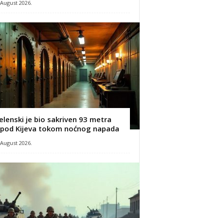
 August 2026.
elenski je bio sakriven 93 metra
spod Kijeva tokom noćnog napada
 August 2026.